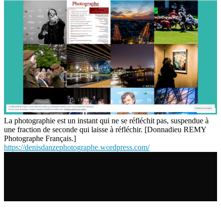
La photographie est un instant qui ne se réfléchit pas, suspendue à
une fraction de seconde qui laisse à réfléchir. [Donnadieu REMY
Photographe Français.]
https://denisdanzephotographe.wordpress.com/