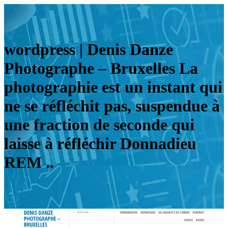
wordpress | Denis Danze
Photographe – Bruxelles La
pho­tog­rap­hie est un instant qui
ne se réfléchit pas, suspendue à
une fraction de seconde qui
laisse à réfléchir Donnadieu
REM ..