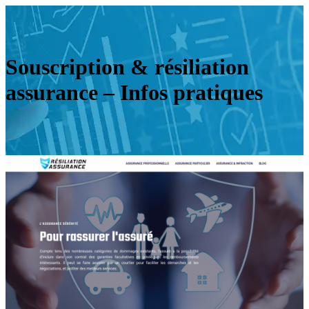
Souscription & résiliation
assurance – Infos pratiques