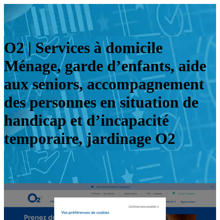
O2 | Services à domicile
Ménage, garde d’enfants, aide
aux seniors, accom­pag­ne­ment
des personnes en situation de
handicap et d’incapacité
temporaire, jardinage O2