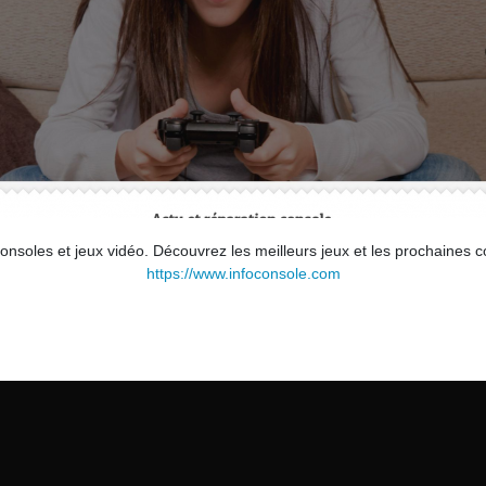
consoles et jeux vidéo. Découvrez les meilleurs jeux et les prochaines co
https://www.infoconsole.com