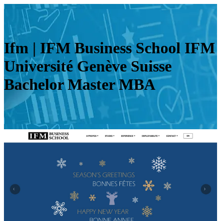
Ifm | IFM Business School IFM
Université Genève Suisse
Bachelor Master MBA