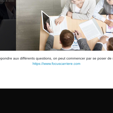
r répondre aux différents questions, on peut commencer par se poser de
https://www.focuscarriere.com