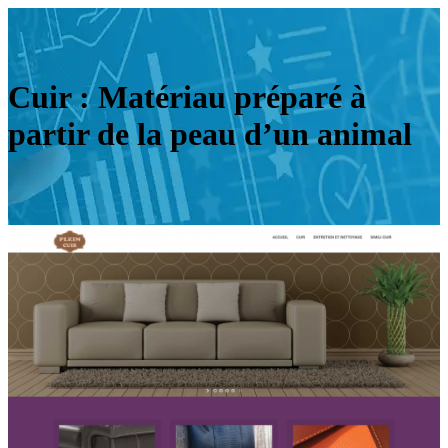
Cuir : Matériau préparé à
partir de la peau d’un animal