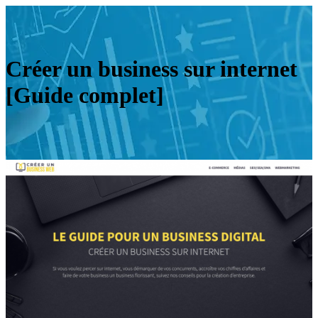
Créer un business sur internet
[Guide complet]